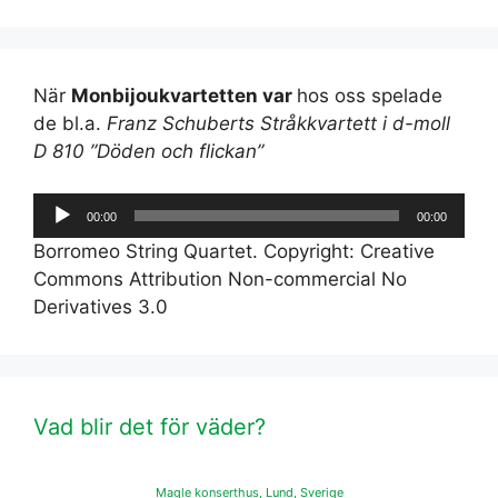
När
Monbijoukvartetten var
hos oss spelade
de bl.a.
Franz Schuberts Stråkkvartett i d-moll
D 810 ”Döden och flickan”
Ljudspelare
00:00
00:00
Borromeo String Quartet. Copyright: Creative
Commons Attribution Non-commercial No
Derivatives 3.0
Vad blir det för väder?
Magle konserthus, Lund, Sverige