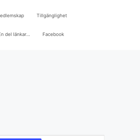
 Medlemskap
Tillgänglighet
En del länkar…
Facebook