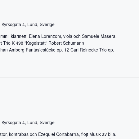
 Kyrkogata 4, Lund, Sverige
mini, klarinett, Elena Lorenzoni, viola och Samuele Masera,
 Trio K 498 ”Kegelstatt” Robert Schumann
an Amberg Fantasiestücke op. 12 Carl Reinecke Trio op.
 Kyrkogata 4, Lund, Sverige
Astor, kontrabas och Ezequiel Cortabarría, flöjt Musik av bl.a.