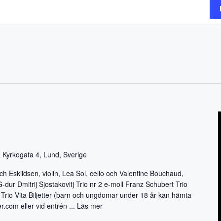
 Kyrkogata 4, Lund, Sverige
ch Eskildsen, violin, Lea Sol, cello och Valentine Bouchaud,
dur Dmitrij Sjostakovitj Trio nr 2 e-moll Franz Schubert Trio
Trio Vita Biljetter (barn och ungdomar under 18 år kan hämta
ter.com eller vid entrén ...
Läs mer