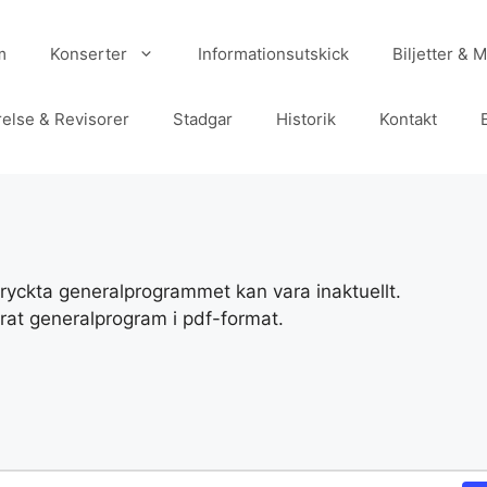
m
Konserter
Informationsutskick
Biljetter &
relse & Revisorer
Stadgar
Historik
Kontakt
ryckta generalprogrammet kan vara inaktuellt.
rat generalprogram i pdf-format.